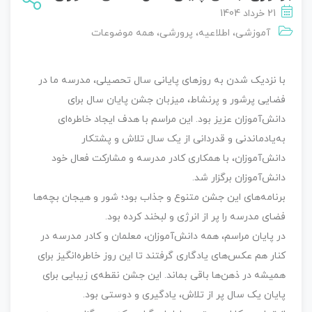
21 خرداد 1404
آموزشی
،
اطلاعیه
،
پرورشی
،
همه موضوعات
با نزدیک شدن به روزهای پایانی سال تحصیلی، مدرسه ما در
فضایی پرشور و پرنشاط، میزبان جشن پایان سال برای
دانش‌آموزان عزیز بود. این مراسم با هدف ایجاد خاطره‌ای
به‌یادماندنی و قدردانی از یک سال تلاش و پشتکار
دانش‌آموزان، با همکاری کادر مدرسه و مشارکت فعال خود
دانش‌آموزان برگزار شد.
برنامه‌های این جشن متنوع و جذاب بود؛ شور و هیجان بچه‌ها
فضای مدرسه را پر از انرژی و لبخند کرده بود.
در پایان مراسم، همه دانش‌آموزان، معلمان و کادر مدرسه در
کنار هم عکس‌های یادگاری گرفتند تا این روز خاطره‌انگیز برای
همیشه در ذهن‌ها باقی بماند. این جشن نقطه‌ی زیبایی برای
پایان یک سال پر از تلاش، یادگیری و دوستی بود.