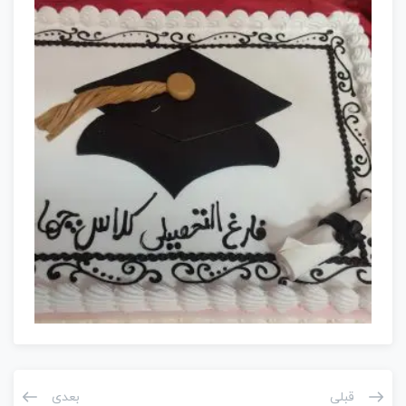
قبلی
بعدی