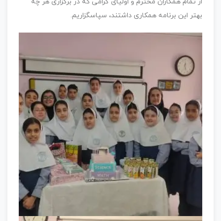
از تمام همکاران محترم و اولیای گرامی که در برگزاری هر چه
بهتر این برنامه همکاری داشتند، سپاسگزاریم.