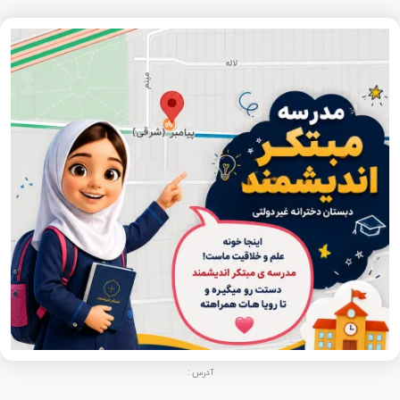
آدرس :